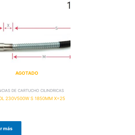
AGOTADO
NCIAS DE CARTUCHO CILINDRICAS
0L 230V500W S 1850MM X=25
r más