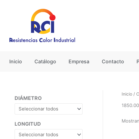
Ir
al
contenido
Inicio
Catálogo
Empresa
Contacto
Inicio
/ 
DIÁMETRO
1850.00
Mostran
LONGITUD