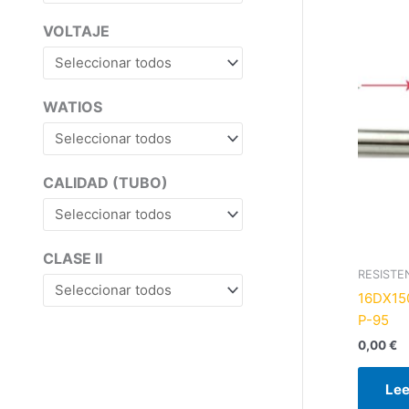
VOLTAJE
WATIOS
CALIDAD (TUBO)
CLASE II
RESISTE
16DX15
P-95
0,00
€
Lee