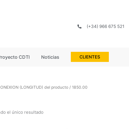
(+34) 966 675 521
Proyecto CDTI
Noticias
CLIENTES
CONEXION (LONGITUD) del producto / 1850.00
do el único resultado