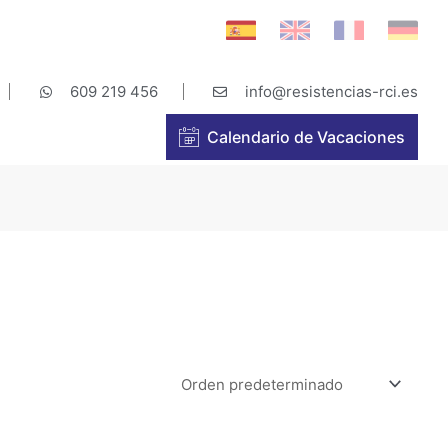
609 219 456
info@resistencias-rci.es
Calendario de Vacaciones