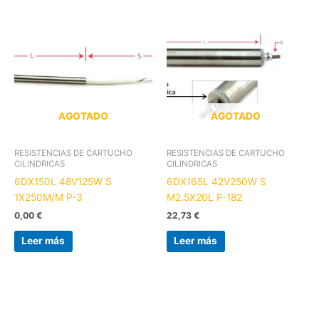
AGOTADO
AGOTADO
RESISTENCIAS DE CARTUCHO
RESISTENCIAS DE CARTUCHO
CILINDRICAS
CILINDRICAS
6DX150L 48V125W S
6DX165L 42V250W S
1X250M/M P-3
M2.5X20L P-182
0,00
€
22,73
€
Leer más
Leer más