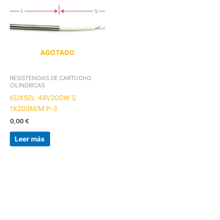
AGOTADO
RESISTENCIAS DE CARTUCHO
CILINDRICAS
6DX50L 48V200W S
1X200M/M P-3
0,00
€
Leer más