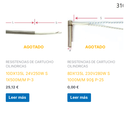
AGOTADO
AGOTADO
RESISTENCIAS DE CARTUCHO
RESISTENCIAS DE CARTUCHO
CILINDRICAS
CILINDRICAS
10DX135L 24V250W S
8DX135L 230V280W S
1X500M/M P-3
1000M/M 90§ P-25
25,12
€
0,00
€
Leer más
Leer más