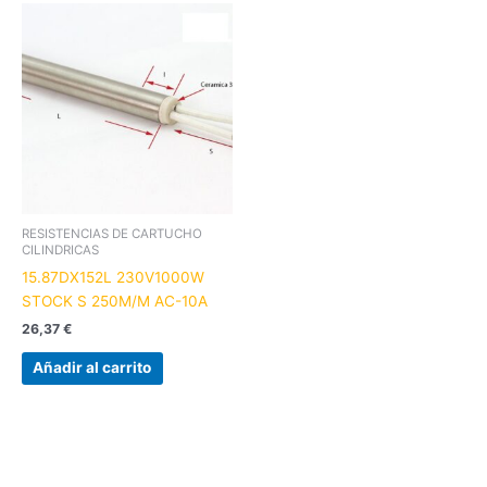
RESISTENCIAS DE CARTUCHO
CILINDRICAS
15.87DX152L 230V1000W
STOCK S 250M/M AC-10A
26,37
€
Añadir al carrito