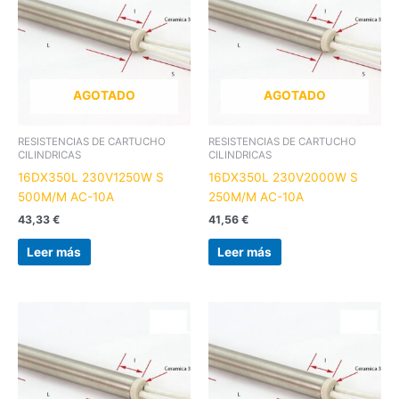
AGOTADO
AGOTADO
RESISTENCIAS DE CARTUCHO
RESISTENCIAS DE CARTUCHO
CILINDRICAS
CILINDRICAS
16DX350L 230V1250W S
16DX350L 230V2000W S
500M/M AC-10A
250M/M AC-10A
43,33
€
41,56
€
Leer más
Leer más