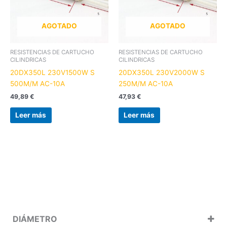
AGOTADO
AGOTADO
RESISTENCIAS DE CARTUCHO
RESISTENCIAS DE CARTUCHO
CILINDRICAS
CILINDRICAS
20DX350L 230V1500W S
20DX350L 230V2000W S
500M/M AC-10A
250M/M AC-10A
49,89
€
47,93
€
Leer más
Leer más
DIÁMETRO