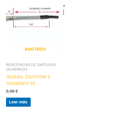
AGOTADO
RESISTENCIAS DE CARTUCHO
CILINDRICAS
16DX45L 230V315W S
1000M/M P-26
0,00
€
Leer más