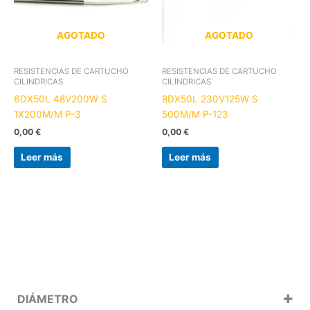
AGOTADO
AGOTADO
RESISTENCIAS DE CARTUCHO
RESISTENCIAS DE CARTUCHO
CILINDRICAS
CILINDRICAS
6DX50L 48V200W S
8DX50L 230V125W S
1X200M/M P-3
500M/M P-123
0,00
€
0,00
€
Leer más
Leer más
DIÁMETRO