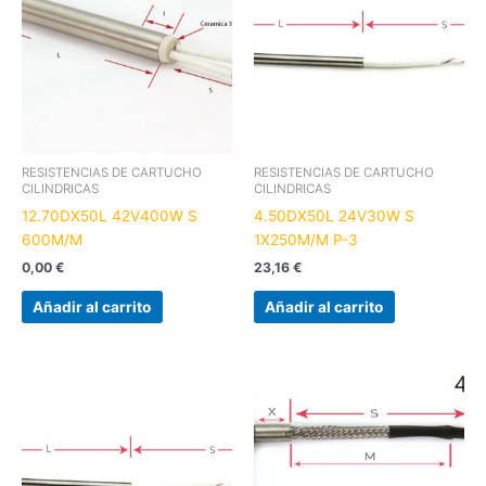
RESISTENCIAS DE CARTUCHO
RESISTENCIAS DE CARTUCHO
CILINDRICAS
CILINDRICAS
12.70DX50L 42V400W S
4.50DX50L 24V30W S
600M/M
1X250M/M P-3
0,00
€
23,16
€
Añadir al carrito
Añadir al carrito