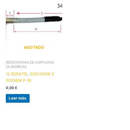
AGOTADO
RESISTENCIAS DE CARTUCHO
CILINDRICAS
12.50DX75L 230V100W S
500M/M P-18
0,00
€
Leer más