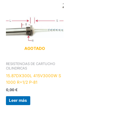
AGOTADO
RESISTENCIAS DE CARTUCHO
CILINDRICAS
15.87DX300L 415V3000W S
1000 R=1/2 P-81
0,00
€
Leer más