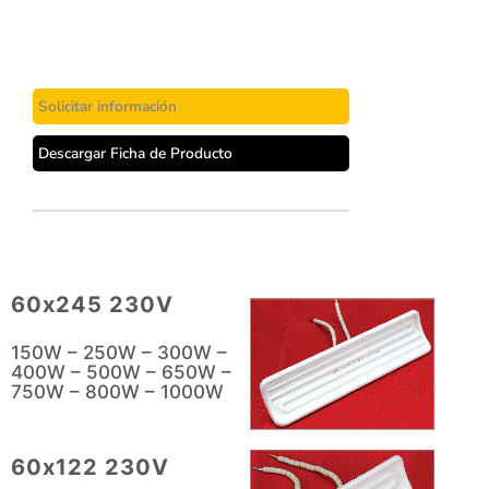
Solicitar información
Descargar Ficha de Producto
60x245 230V
150W – 250W – 300W –
400W – 500W – 650W –
750W – 800W – 1000W
60x122 230V