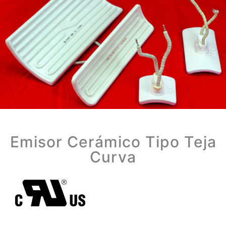
Emisor Cerámico Tipo Teja
Curva