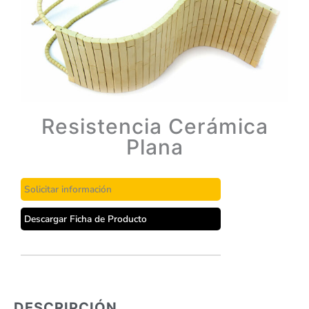
Resistencia Cerámica
Plana
Solicitar información
Descargar Ficha de Producto
DESCRIPCIÓN