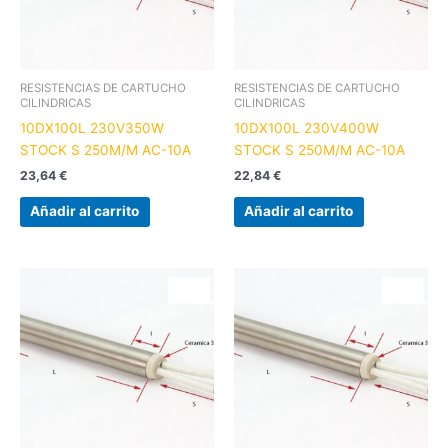
RESISTENCIAS DE CARTUCHO
RESISTENCIAS DE CARTUCHO
CILINDRICAS
CILINDRICAS
10DX100L 230V350W
10DX100L 230V400W
STOCK S 250M/M AC-10A
STOCK S 250M/M AC-10A
23,64
€
22,84
€
Añadir al carrito
Añadir al carrito