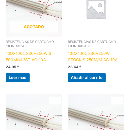
AGOTADO
RESISTENCIAS DE CARTUCHO
RESISTENCIAS DE CARTUCHO
CILINDRICAS
CILINDRICAS
10DX100L 230V350W S
10DX100L 230V350W
500M/M 2ST AC-10A
STOCK S 250M/M AC-10A
24,95
€
23,64
€
Leer más
Añadir al carrito