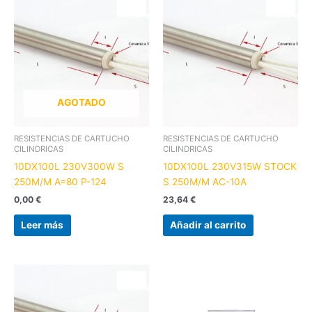
AGOTADO
RESISTENCIAS DE CARTUCHO
RESISTENCIAS DE CARTUCHO
CILINDRICAS
CILINDRICAS
10DX100L 230V300W S
10DX100L 230V315W STOCK
250M/M A=80 P-124
S 250M/M AC-10A
0,00
€
23,64
€
Leer más
Añadir al carrito