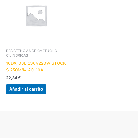
RESISTENCIAS DE CARTUCHO
CILINDRICAS
10DX100L 230V220W STOCK
S 250M/M AC-10A
22,84
€
Añadir al carrito