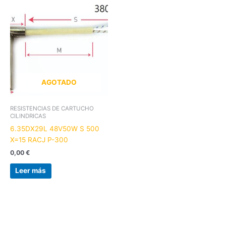
AGOTADO
RESISTENCIAS DE CARTUCHO
CILINDRICAS
6.35DX29L 48V50W S 500
X=15 RACJ P-300
0,00
€
Leer más