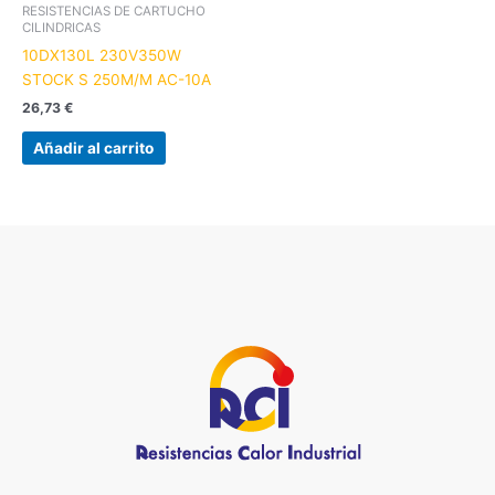
RESISTENCIAS DE CARTUCHO
CILINDRICAS
10DX130L 230V350W
STOCK S 250M/M AC-10A
26,73
€
Añadir al carrito