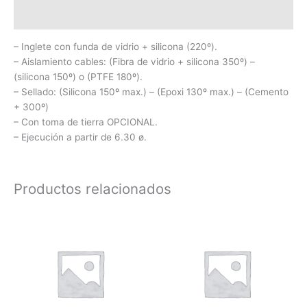
Información adicional
– Inglete con funda de vidrio + silicona (220º).
– Aislamiento cables: (Fibra de vidrio + silicona 350º) –
(silicona 150º) o (PTFE 180º).
– Sellado: (Silicona 150º max.) – (Epoxi 130º max.) – (Cemento
+ 300º)
– Con toma de tierra OPCIONAL.
– Ejecución a partir de 6.30 ø.
Productos relacionados