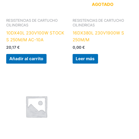
AGOTADO
RESISTENCIAS DE CARTUCHO
RESISTENCIAS DE CARTUCHO
CILINDRICAS
CILINDRICAS
10DX40L 230V100W STOCK
16DX380L 230V1900W S
S 250M/M AC-10A
250M/M
20,17
€
0,00
€
Añadir al carrito
Leer más