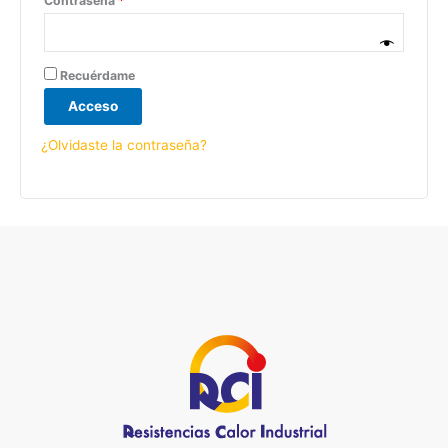
Contraseña
*
Recuérdame
Acceso
¿Olvidaste la contraseña?