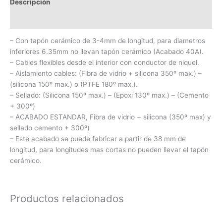
Descripción
Información adicional
– Con tapón cerámico de 3-4mm de longitud, para diametros
inferiores 6.35mm no llevan tapón cerámico (Acabado 40A).
– Cables flexibles desde el interior con conductor de niquel.
– Aislamiento cables: (Fibra de vidrio + silicona 350º max.) –
(silicona 150º max.) o (PTFE 180º max.).
– Sellado: (Silicona 150º max.) – (Epoxi 130º max.) – (Cemento
+ 300º)
– ACABADO ESTANDAR, Fibra de vidrio + silicona (350º max) y
sellado cemento + 300º)
– Este acabado se puede fabricar a partir de 38 mm de
longitud, para longitudes mas cortas no pueden llevar el tapón
cerámico.
Productos relacionados