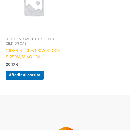
RESISTENCIAS DE CARTUCHO
CILINDRICAS
10DX40L 230V100W STOCK
S 250M/M AC-10A
20,17
€
Añadir al carrito