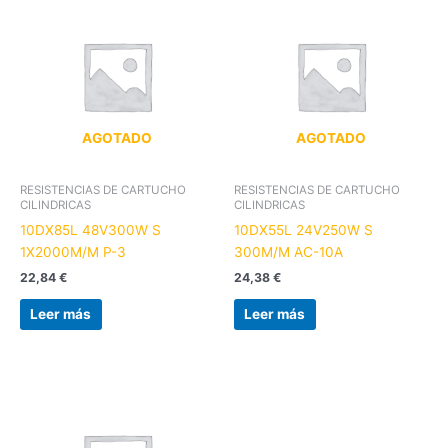
AGOTADO
AGOTADO
RESISTENCIAS DE CARTUCHO
RESISTENCIAS DE CARTUCHO
CILINDRICAS
CILINDRICAS
10DX85L 48V300W S
10DX55L 24V250W S
1X2000M/M P-3
300M/M AC-10A
22,84
€
24,38
€
Leer más
Leer más