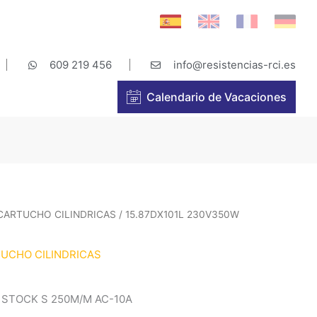
609 219 456
info@resistencias-rci.es
Calendario de Vacaciones
 CARTUCHO CILINDRICAS
/ 15.87DX101L 230V350W
TUCHO CILINDRICAS
 STOCK S 250M/M AC-10A