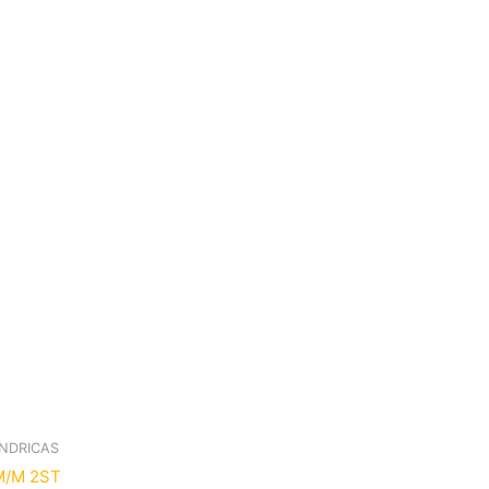
INDRICAS
M/M 2ST