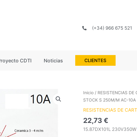
(+34) 966 675 521
Proyecto CDTI
Noticias
CLIENTES
Inicio
/
RESISTENCIAS DE
STOCK S 250M/M AC-10A
RESISTENCIAS DE CAR
22,73
€
15.87DX101L 230V350W