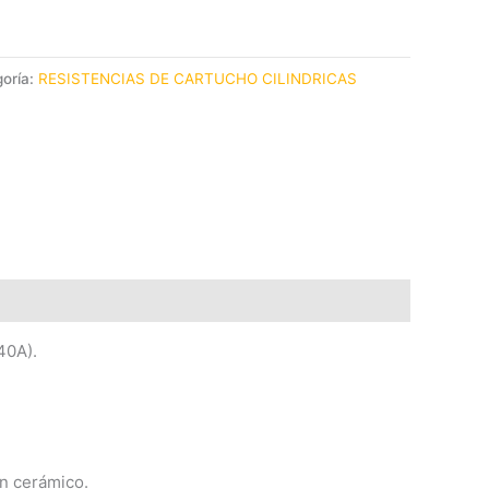
oría:
RESISTENCIAS DE CARTUCHO CILINDRICAS
40A).
ón cerámico.