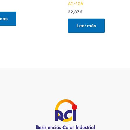
AC-10A
22,87
€
 más
Leer más