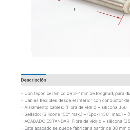
Descripción
Información adicional
– Con tapón cerámico de 3-4mm de longitud, para di
– Cables flexibles desde el interior con conductor de
– Aislamiento cables: (Fibra de vidrio + silicona 350º
– Sellado: (Silicona 150º max.) – (Epoxi 130º max.) –
– ACABADO ESTANDAR, Fibra de vidrio + silicona (35
– Este acabado se puede fabricar a partir de 38 mm d