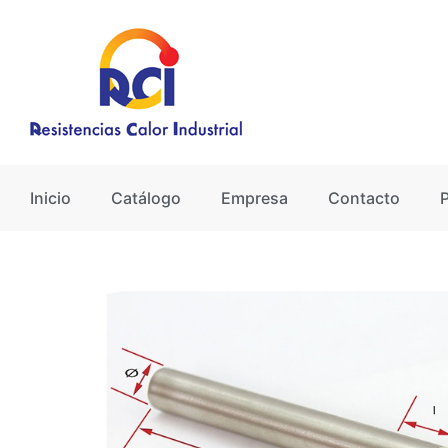
Ir
al
contenido
Inicio
Catálogo
Empresa
Contacto