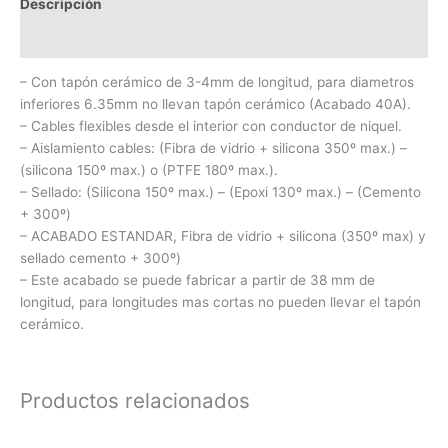
Descripción
Información adicional
– Con tapón cerámico de 3-4mm de longitud, para diametros
inferiores 6.35mm no llevan tapón cerámico (Acabado 40A).
– Cables flexibles desde el interior con conductor de niquel.
– Aislamiento cables: (Fibra de vidrio + silicona 350º max.) –
(silicona 150º max.) o (PTFE 180º max.).
– Sellado: (Silicona 150º max.) – (Epoxi 130º max.) – (Cemento
+ 300º)
– ACABADO ESTANDAR, Fibra de vidrio + silicona (350º max) y
sellado cemento + 300º)
– Este acabado se puede fabricar a partir de 38 mm de
longitud, para longitudes mas cortas no pueden llevar el tapón
cerámico.
Productos relacionados