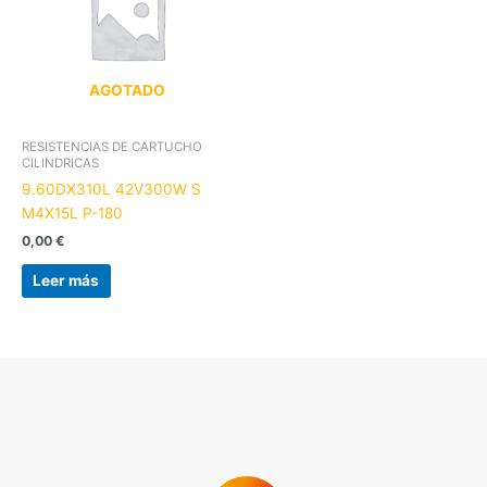
AGOTADO
RESISTENCIAS DE CARTUCHO
CILINDRICAS
9.60DX310L 42V300W S
M4X15L P-180
0,00
€
Leer más