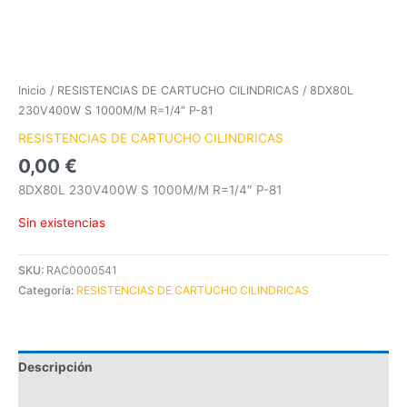
Inicio
/
RESISTENCIAS DE CARTUCHO CILINDRICAS
/ 8DX80L
230V400W S 1000M/M R=1/4″ P-81
RESISTENCIAS DE CARTUCHO CILINDRICAS
0,00
€
8DX80L 230V400W S 1000M/M R=1/4″ P-81
Sin existencias
SKU:
RAC0000541
Categoría:
RESISTENCIAS DE CARTUCHO CILINDRICAS
Descripción
Información adicional