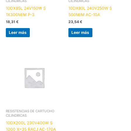
CILINDRICAS
CILINDRICAS
10DX85L 24V150W S
10DX80L 240V250W S
1X300M/M P-3
500M/M AC-10A
18,31
€
23,54
€
Leer más
Leer más
RESISTENCIAS DE CARTUCHO
CILINDRICAS
10DX200L 230V400W S
1000 X=35 RACJ AC-170A