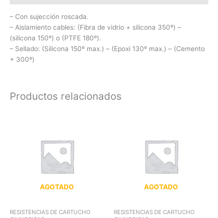
– Con sujección roscada.
– Aislamiento cables: (Fibra de vidrio + silicona 350º) –
(silicona 150º) o (PTFE 180º).
– Sellado: (Silicona 150º max.) – (Epoxi 130º max.) – (Cemento
+ 300º)
Productos relacionados
AGOTADO
AGOTADO
RESISTENCIAS DE CARTUCHO
RESISTENCIAS DE CARTUCHO