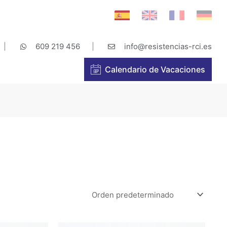
609 219 456
info@resistencias-rci.es
Calendario de Vacaciones