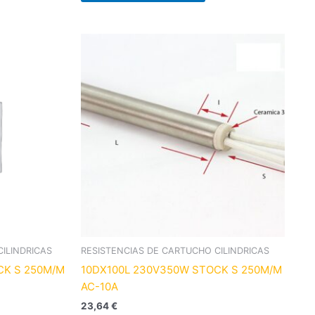
ILINDRICAS
RESISTENCIAS DE CARTUCHO CILINDRICAS
CK S 250M/M
10DX100L 230V350W STOCK S 250M/M
AC-10A
23,64
€