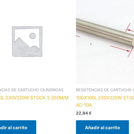
NCIAS DE CARTUCHO CILINDRICAS
RESISTENCIAS DE CARTUCHO C
0L 230V220W STOCK S 250M/M
10DX100L 230V220W STO
AC-10A
22,84
€
dir al carrito
Añadir al carrito