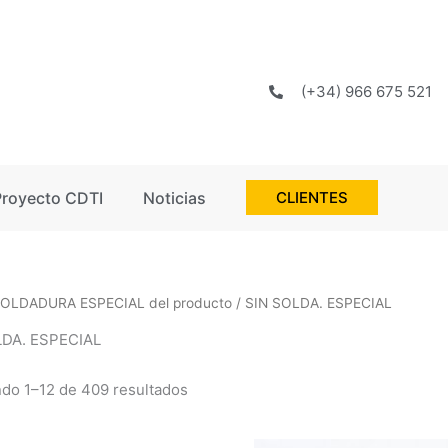
(+34) 966 675 521
Proyecto CDTI
Noticias
CLIENTES
SOLDADURA ESPECIAL del producto / SIN SOLDA. ESPECIAL
LDA. ESPECIAL
do 1–12 de 409 resultados