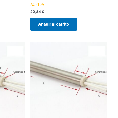
AC-10A
22,84
€
Añadir al carrito