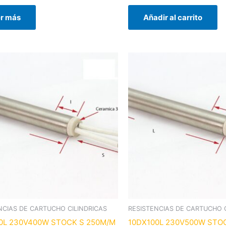
r más
Añadir al carrito
NCIAS DE CARTUCHO CILINDRICAS
RESISTENCIAS DE CARTUCHO C
0L 230V400W STOCK S 250M/M
10DX100L 230V500W STO