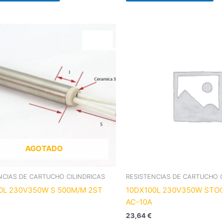
AGOTADO
NCIAS DE CARTUCHO CILINDRICAS
RESISTENCIAS DE CARTUCHO C
0L 230V350W S 500M/M 2ST
10DX100L 230V350W STO
AC-10A
23,64
€