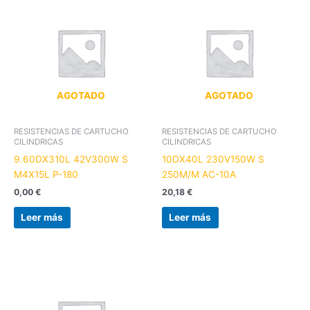
AGOTADO
AGOTADO
RESISTENCIAS DE CARTUCHO
RESISTENCIAS DE CARTUCHO
CILINDRICAS
CILINDRICAS
9.60DX310L 42V300W S
10DX40L 230V150W S
M4X15L P-180
250M/M AC-10A
0,00
€
20,18
€
Leer más
Leer más