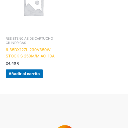
RESISTENCIAS DE CARTUCHO
CILINDRICAS
6.35DX127L 230V350W
STOCK S 250M/M AC-10A
24,40
€
Añadir al carrito