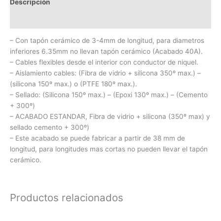
Descripción
Información adicional
– Con tapón cerámico de 3-4mm de longitud, para diametros
inferiores 6.35mm no llevan tapón cerámico (Acabado 40A).
– Cables flexibles desde el interior con conductor de niquel.
– Aislamiento cables: (Fibra de vidrio + silicona 350º max.) –
(silicona 150º max.) o (PTFE 180º max.).
– Sellado: (Silicona 150º max.) – (Epoxi 130º max.) – (Cemento
+ 300º)
– ACABADO ESTANDAR, Fibra de vidrio + silicona (350º max) y
sellado cemento + 300º)
– Este acabado se puede fabricar a partir de 38 mm de
longitud, para longitudes mas cortas no pueden llevar el tapón
cerámico.
Productos relacionados