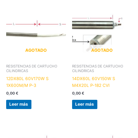
AGOTADO
AGOTADO
RESISTENCIAS DE CARTUCHO
RESISTENCIAS DE CARTUCHO
CILINDRICAS
CILINDRICAS
12DX80L 60V170W S
14DX60L 60V150W S
1X600M/M P-3
M4X20L P-182 CVI
0,00
€
0,00
€
Leer más
Leer más