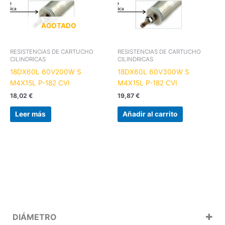
AGOTADO
RESISTENCIAS DE CARTUCHO
RESISTENCIAS DE CARTUCHO
CILINDRICAS
CILINDRICAS
18DX60L 60V200W S
18DX60L 60V300W S
M4X15L P-182 CVI
M4X15L P-182 CVI
18,02
€
19,87
€
Leer más
Añadir al carrito
DIÁMETRO