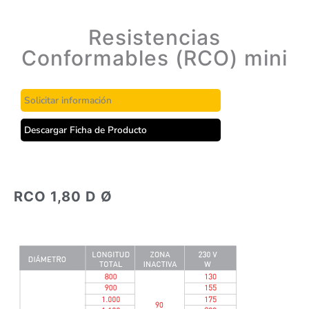
Resistencias
Conformables (RCO) mini
Solicitar información
Descargar Ficha de Producto
RCO 1,80 D Ø