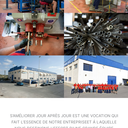
S’AMÉLIORER JOUR APRÈS JOUR EST UNE VOCATION QUI
FAIT L’ESSENCE DE NOTRE ENTREPRISEET Á LAQUELLE