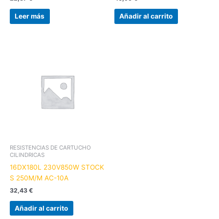
Leer más
Añadir al carrito
RESISTENCIAS DE CARTUCHO
CILINDRICAS
16DX180L 230V850W STOCK
S 250M/M AC-10A
32,43
€
Añadir al carrito