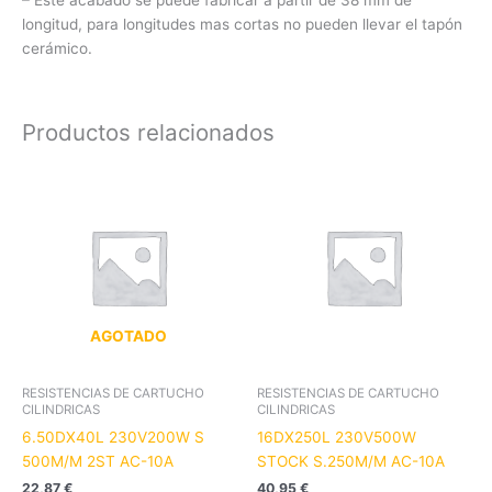
longitud, para longitudes mas cortas no pueden llevar el tapón
cerámico.
Productos relacionados
AGOTADO
RESISTENCIAS DE CARTUCHO
RESISTENCIAS DE CARTUCHO
CILINDRICAS
CILINDRICAS
6.50DX40L 230V200W S
16DX250L 230V500W
500M/M 2ST AC-10A
STOCK S.250M/M AC-10A
22,87
€
40,95
€