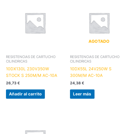
AGOTADO
RESISTENCIAS DE CARTUCHO
RESISTENCIAS DE CARTUCHO
CILINDRICAS
CILINDRICAS
10DX130L 230V350W
10DX55L 24V250W S
STOCK S 250M/M AC-10A
300M/M AC-10A
26,73
€
24,38
€
Añadir al carrito
Leer más