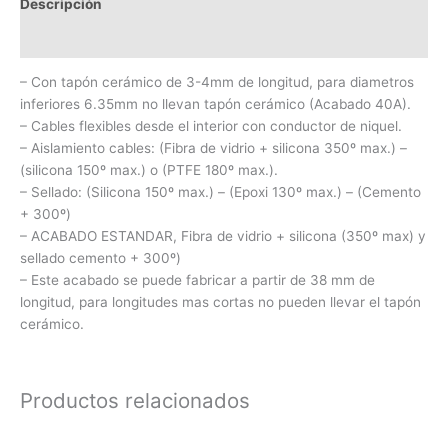
Descripción
Información adicional
– Con tapón cerámico de 3-4mm de longitud, para diametros
inferiores 6.35mm no llevan tapón cerámico (Acabado 40A).
– Cables flexibles desde el interior con conductor de niquel.
– Aislamiento cables: (Fibra de vidrio + silicona 350º max.) –
(silicona 150º max.) o (PTFE 180º max.).
– Sellado: (Silicona 150º max.) – (Epoxi 130º max.) – (Cemento
+ 300º)
– ACABADO ESTANDAR, Fibra de vidrio + silicona (350º max) y
sellado cemento + 300º)
– Este acabado se puede fabricar a partir de 38 mm de
longitud, para longitudes mas cortas no pueden llevar el tapón
cerámico.
Productos relacionados