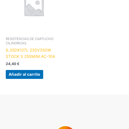
RESISTENCIAS DE CARTUCHO
CILINDRICAS
6.35DX127L 230V350W
STOCK S 250M/M AC-10A
24,40
€
Añadir al carrito