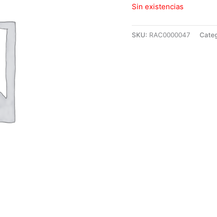
Sin existencias
SKU:
RAC0000047
Categ