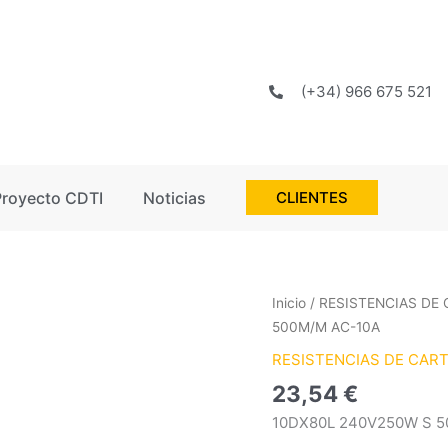
(+34) 966 675 521
Proyecto CDTI
Noticias
CLIENTES
Inicio
/
RESISTENCIAS DE
500M/M AC-10A
RESISTENCIAS DE CAR
23,54
€
10DX80L 240V250W S 5