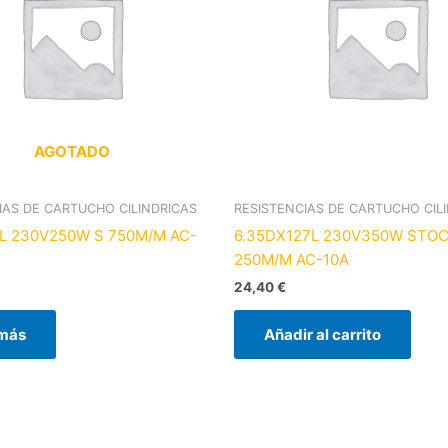
AGOTADO
IAS DE CARTUCHO CILINDRICAS
RESISTENCIAS DE CARTUCHO CIL
L 230V250W S 750M/M AC-
6.35DX127L 230V350W STOC
250M/M AC-10A
24,40
€
 más
Añadir al carrito