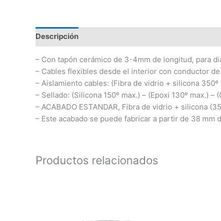
Descripción
Información adicional
– Con tapón cerámico de 3-4mm de longitud, para di
– Cables flexibles desde el interior con conductor de
– Aislamiento cables: (Fibra de vidrio + silicona 350º
– Sellado: (Silicona 150º max.) – (Epoxi 130º max.) –
– ACABADO ESTANDAR, Fibra de vidrio + silicona (35
– Este acabado se puede fabricar a partir de 38 mm d
Productos relacionados