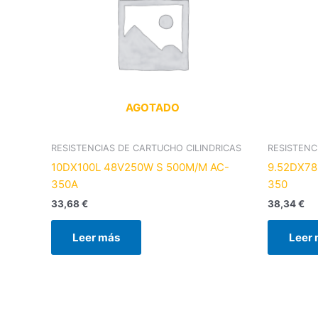
AGOTADO
RESISTENCIAS DE CARTUCHO CILINDRICAS
RESISTENC
10DX100L 48V250W S 500M/M AC-
9.52DX78
350A
350
33,68
€
38,34
€
Leer más
Leer