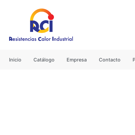
Ir
al
contenido
Inicio
Catálogo
Empresa
Contacto