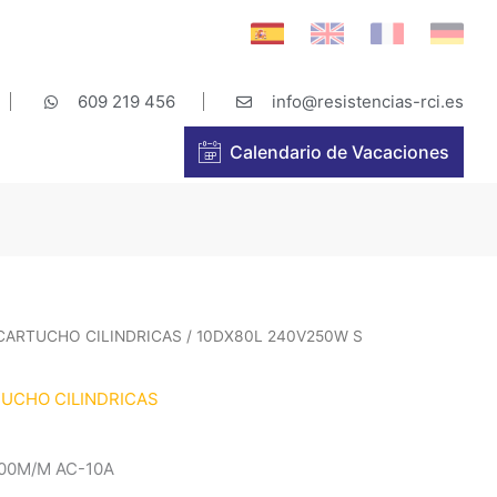
609 219 456
info@resistencias-rci.es
Calendario de Vacaciones
 CARTUCHO CILINDRICAS
/ 10DX80L 240V250W S
TUCHO CILINDRICAS
00M/M AC-10A