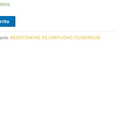
ibles
rrito
oría:
RESISTENCIAS DE CARTUCHO CILINDRICAS