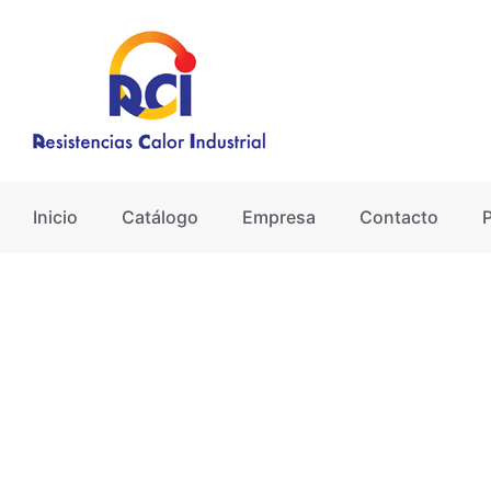
Ir
al
contenido
Inicio
Catálogo
Empresa
Contacto