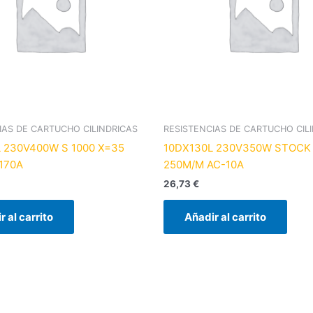
IAS DE CARTUCHO CILINDRICAS
RESISTENCIAS DE CARTUCHO CIL
 230V400W S 1000 X=35
10DX130L 230V350W STOCK
170A
250M/M AC-10A
26,73
€
r al carrito
Añadir al carrito