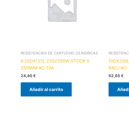
RESISTENCIAS DE CARTUCHO CILINDRICAS
RESISTENC
6.35DX127L 230V350W STOCK S
10DX200L
250M/M AC-10A
RACJ AC-
24,40
€
62,65
€
Añadir al carrito
Añadi