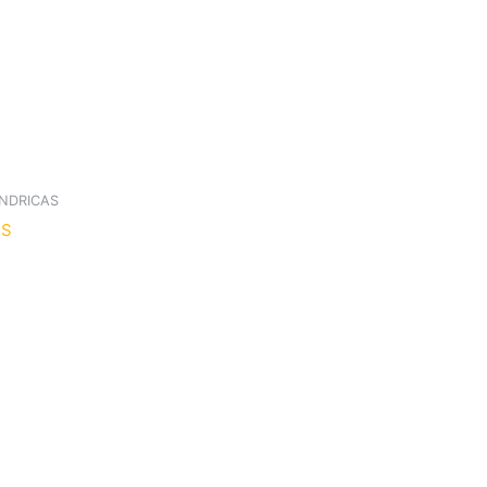
INDRICAS
 S