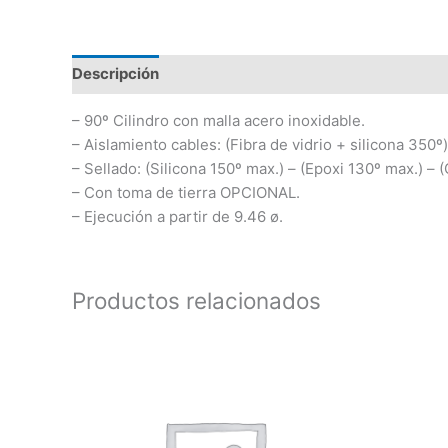
Descripción
Información adicional
– 90º Cilindro con malla acero inoxidable.
– Aislamiento cables: (Fibra de vidrio + silicona 350º)
– Sellado: (Silicona 150º max.) – (Epoxi 130º max.) –
– Con toma de tierra OPCIONAL.
– Ejecución a partir de 9.46 ø.
Productos relacionados