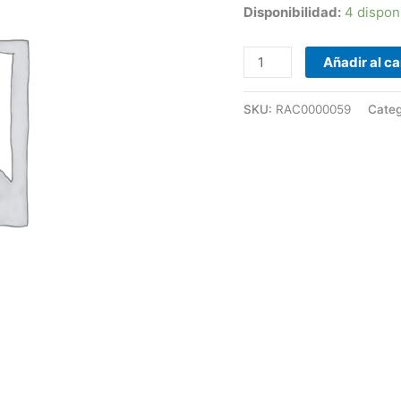
Disponibilidad:
4 dispon
Añadir al ca
SKU:
RAC0000059
Categ