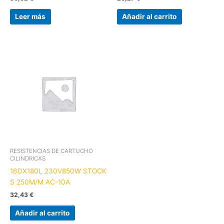
Leer más
Añadir al carrito
RESISTENCIAS DE CARTUCHO
CILINDRICAS
16DX180L 230V850W STOCK
S 250M/M AC-10A
32,43
€
Añadir al carrito