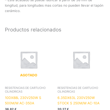
longitud, para longitudes mas cortas no pueden llevar el tapón
cerámico.
Productos relacionados
AGOTADO
RESISTENCIAS DE CARTUCHO
RESISTENCIAS DE CARTUCHO
CILINDRICAS
CILINDRICAS
10DX88L 230V250W S
6.35DX63L 230V250W
500M/M AC-350A
STOCK S 250M/M AC-10A
36,82
€
20,27
€