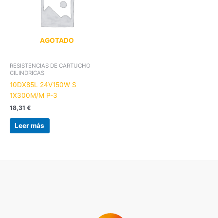
AGOTADO
RESISTENCIAS DE CARTUCHO
CILINDRICAS
10DX85L 24V150W S
1X300M/M P-3
18,31
€
Leer más