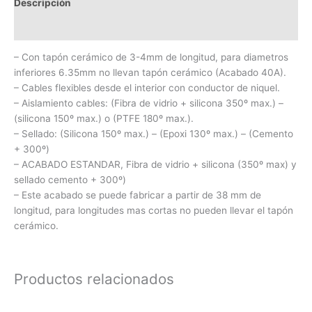
Descripción
Información adicional
– Con tapón cerámico de 3-4mm de longitud, para diametros
inferiores 6.35mm no llevan tapón cerámico (Acabado 40A).
– Cables flexibles desde el interior con conductor de niquel.
– Aislamiento cables: (Fibra de vidrio + silicona 350º max.) –
(silicona 150º max.) o (PTFE 180º max.).
– Sellado: (Silicona 150º max.) – (Epoxi 130º max.) – (Cemento
+ 300º)
– ACABADO ESTANDAR, Fibra de vidrio + silicona (350º max) y
sellado cemento + 300º)
– Este acabado se puede fabricar a partir de 38 mm de
longitud, para longitudes mas cortas no pueden llevar el tapón
cerámico.
Productos relacionados