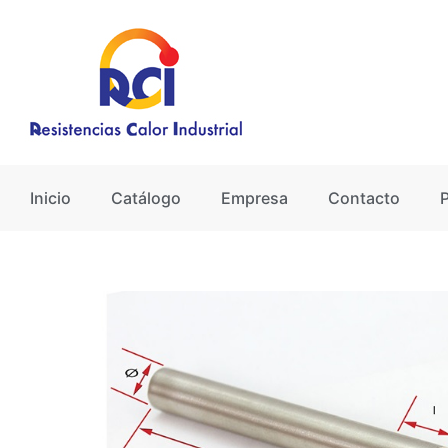
Ir
al
contenido
Inicio
Catálogo
Empresa
Contacto