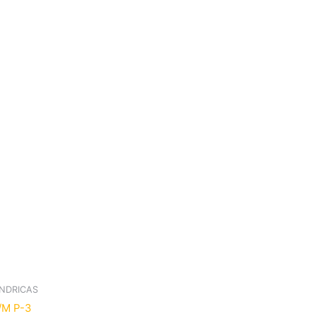
INDRICAS
/M P-3