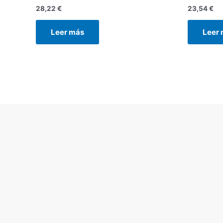
28,22
€
23,54
€
Leer más
Leer