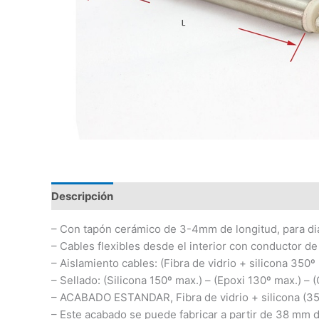
Descripción
Información adicional
– Con tapón cerámico de 3-4mm de longitud, para di
– Cables flexibles desde el interior con conductor de
– Aislamiento cables: (Fibra de vidrio + silicona 350º
– Sellado: (Silicona 150º max.) – (Epoxi 130º max.) –
– ACABADO ESTANDAR, Fibra de vidrio + silicona (35
– Este acabado se puede fabricar a partir de 38 mm d