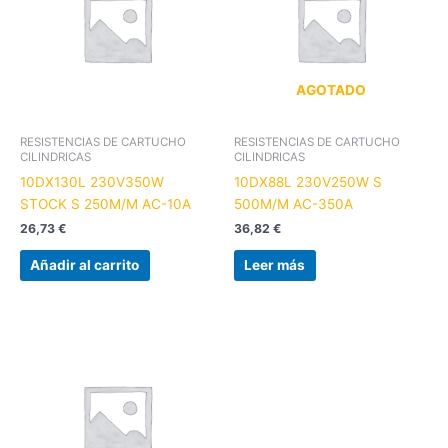
AGOTADO
RESISTENCIAS DE CARTUCHO
RESISTENCIAS DE CARTUCHO
CILINDRICAS
CILINDRICAS
10DX130L 230V350W
10DX88L 230V250W S
STOCK S 250M/M AC-10A
500M/M AC-350A
26,73
€
36,82
€
Añadir al carrito
Leer más