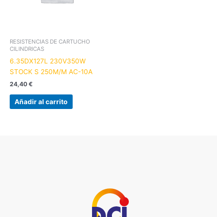
RESISTENCIAS DE CARTUCHO
CILINDRICAS
6.35DX127L 230V350W
STOCK S 250M/M AC-10A
24,40
€
Añadir al carrito