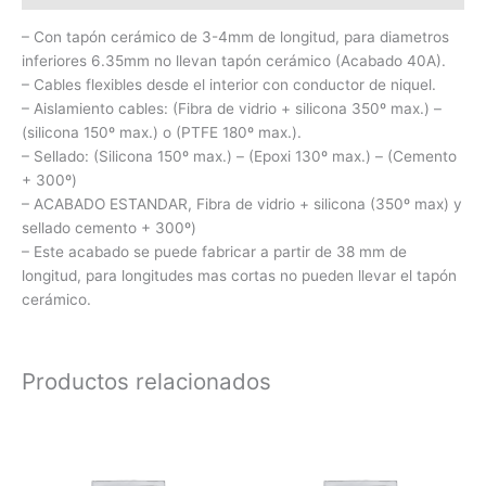
– Con tapón cerámico de 3-4mm de longitud, para diametros
inferiores 6.35mm no llevan tapón cerámico (Acabado 40A).
– Cables flexibles desde el interior con conductor de niquel.
– Aislamiento cables: (Fibra de vidrio + silicona 350º max.) –
(silicona 150º max.) o (PTFE 180º max.).
– Sellado: (Silicona 150º max.) – (Epoxi 130º max.) – (Cemento
+ 300º)
– ACABADO ESTANDAR, Fibra de vidrio + silicona (350º max) y
sellado cemento + 300º)
– Este acabado se puede fabricar a partir de 38 mm de
longitud, para longitudes mas cortas no pueden llevar el tapón
cerámico.
Productos relacionados