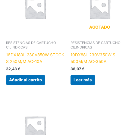
AGOTADO
RESISTENCIAS DE CARTUCHO
RESISTENCIAS DE CARTUCHO
CILINDRICAS
CILINDRICAS
16DX180L 230V850W STOCK
10DX88L 230V350W S
S 250M/M AC-10A
500M/M AC-350A
32,43
€
36,07
€
Añadir al carrito
Leer más