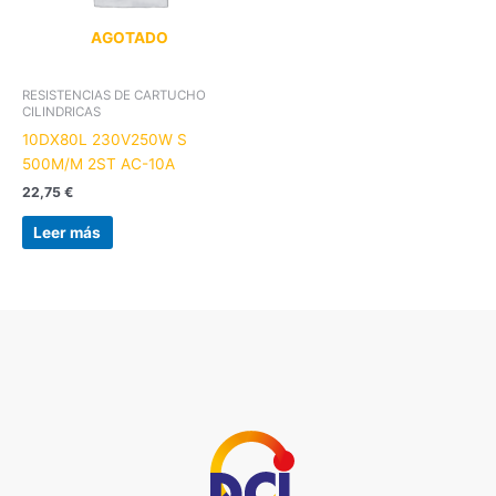
AGOTADO
RESISTENCIAS DE CARTUCHO
CILINDRICAS
10DX80L 230V250W S
500M/M 2ST AC-10A
22,75
€
Leer más