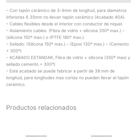
– Con tapón cerámico de 3-4mm de longitud, para diametros
inferiores 6.35mm no llevan tapón cerámico (Acabado 40A).
– Cables flexibles desde el interior con conductor de niquel.
– Aislamiento cables: (Fibra de vidrio + silicona 350º max.) –
(silicona 150º max.) o (PTFE 180º max.).
– Sellado: (Silicona 150º max.) – (Epoxi 130º max.) – (Cemento
+ 300º)
– ACABADO ESTANDAR, Fibra de vidrio + silicona (350º max) y
sellado cemento + 300º)
– Este acabado se puede fabricar a partir de 38 mm de
longitud, para longitudes mas cortas no pueden llevar el tapón
cerámico.
Productos relacionados