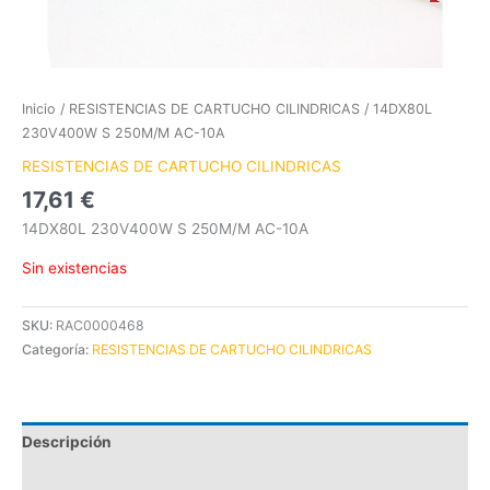
Inicio
/
RESISTENCIAS DE CARTUCHO CILINDRICAS
/ 14DX80L
230V400W S 250M/M AC-10A
RESISTENCIAS DE CARTUCHO CILINDRICAS
17,61
€
14DX80L 230V400W S 250M/M AC-10A
Sin existencias
SKU:
RAC0000468
Categoría:
RESISTENCIAS DE CARTUCHO CILINDRICAS
Descripción
Información adicional