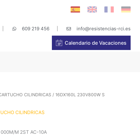
609 219 456
info@resistencias-rci.es
Calendario de Vacaciones
 CARTUCHO CILINDRICAS
/ 16DX160L 230V800W S
TUCHO CILINDRICAS
1000M/M 2ST AC-10A