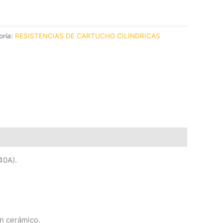
oría:
RESISTENCIAS DE CARTUCHO CILINDRICAS
40A).
ón cerámico.