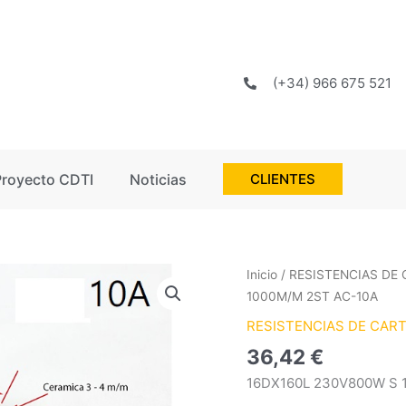
(+34) 966 675 521
Proyecto CDTI
Noticias
CLIENTES
Inicio
/
RESISTENCIAS DE
1000M/M 2ST AC-10A
RESISTENCIAS DE CAR
36,42
€
16DX160L 230V800W S 