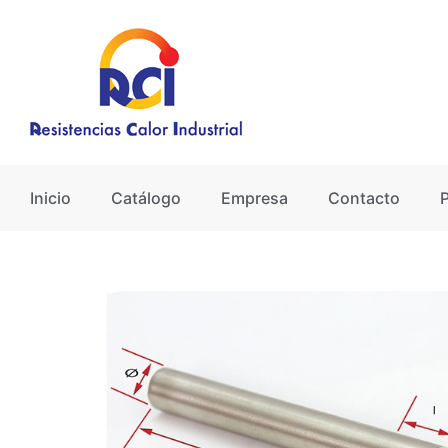
Ir
al
contenido
Inicio
Catálogo
Empresa
Contacto