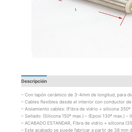
Descripción
Información adicional
– Con tapón cerámico de 3-4mm de longitud, para di
– Cables flexibles desde el interior con conductor de
– Aislamiento cables: (Fibra de vidrio + silicona 350º
– Sellado: (Silicona 150º max.) – (Epoxi 130º max.) –
– ACABADO ESTANDAR, Fibra de vidrio + silicona (35
– Este acabado se puede fabricar a partir de 38 mm d