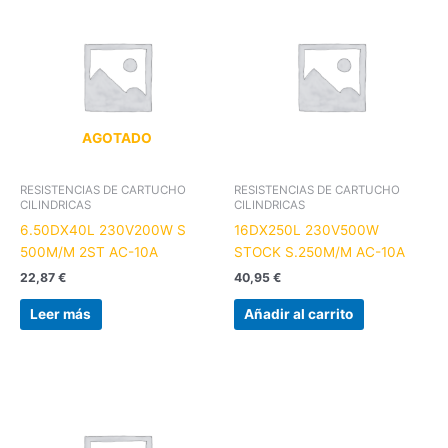
AGOTADO
RESISTENCIAS DE CARTUCHO
RESISTENCIAS DE CARTUCHO
CILINDRICAS
CILINDRICAS
6.50DX40L 230V200W S
16DX250L 230V500W
500M/M 2ST AC-10A
STOCK S.250M/M AC-10A
22,87
€
40,95
€
Leer más
Añadir al carrito