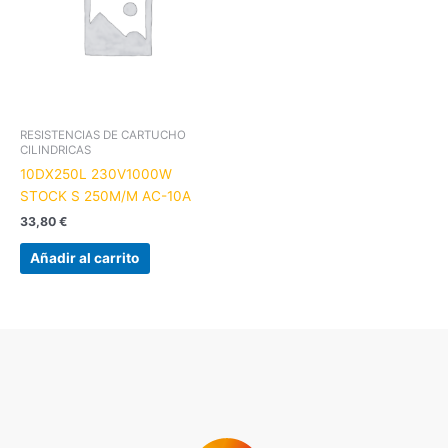
RESISTENCIAS DE CARTUCHO
CILINDRICAS
10DX250L 230V1000W
STOCK S 250M/M AC-10A
33,80
€
Añadir al carrito