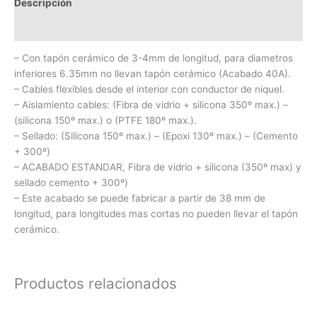
Descripción
Información adicional
– Con tapón cerámico de 3-4mm de longitud, para diametros
inferiores 6.35mm no llevan tapón cerámico (Acabado 40A).
– Cables flexibles desde el interior con conductor de niquel.
– Aislamiento cables: (Fibra de vidrio + silicona 350º max.) –
(silicona 150º max.) o (PTFE 180º max.).
– Sellado: (Silicona 150º max.) – (Epoxi 130º max.) – (Cemento
+ 300º)
– ACABADO ESTANDAR, Fibra de vidrio + silicona (350º max) y
sellado cemento + 300º)
– Este acabado se puede fabricar a partir de 38 mm de
longitud, para longitudes mas cortas no pueden llevar el tapón
cerámico.
Productos relacionados