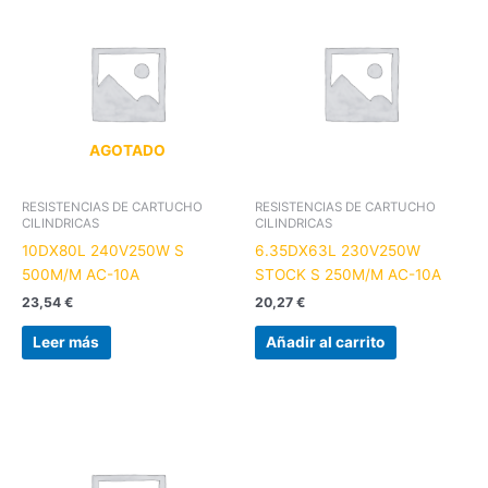
AGOTADO
RESISTENCIAS DE CARTUCHO
RESISTENCIAS DE CARTUCHO
CILINDRICAS
CILINDRICAS
10DX80L 240V250W S
6.35DX63L 230V250W
500M/M AC-10A
STOCK S 250M/M AC-10A
23,54
€
20,27
€
Leer más
Añadir al carrito