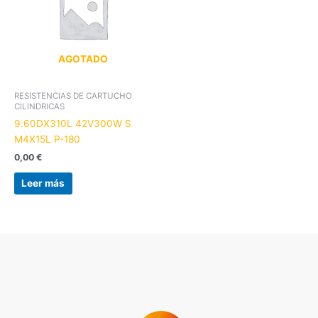
AGOTADO
RESISTENCIAS DE CARTUCHO
CILINDRICAS
9.60DX310L 42V300W S
M4X15L P-180
0,00
€
Leer más