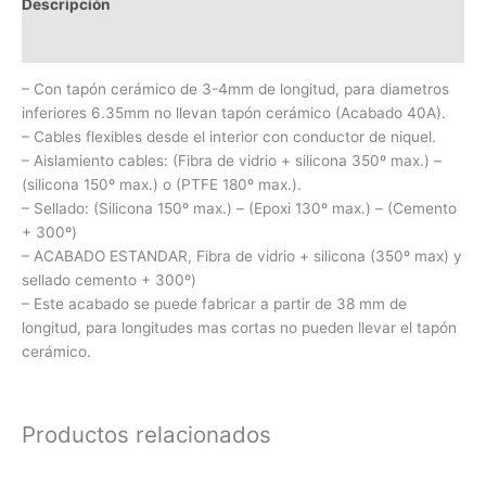
Descripción
Información adicional
– Con tapón cerámico de 3-4mm de longitud, para diametros
inferiores 6.35mm no llevan tapón cerámico (Acabado 40A).
– Cables flexibles desde el interior con conductor de niquel.
– Aislamiento cables: (Fibra de vidrio + silicona 350º max.) –
(silicona 150º max.) o (PTFE 180º max.).
– Sellado: (Silicona 150º max.) – (Epoxi 130º max.) – (Cemento
+ 300º)
– ACABADO ESTANDAR, Fibra de vidrio + silicona (350º max) y
sellado cemento + 300º)
– Este acabado se puede fabricar a partir de 38 mm de
longitud, para longitudes mas cortas no pueden llevar el tapón
cerámico.
Productos relacionados