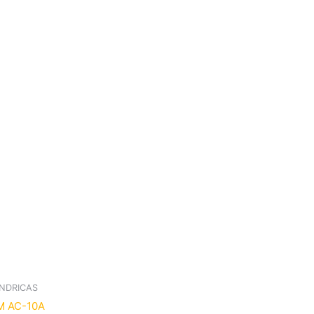
INDRICAS
M AC-10A