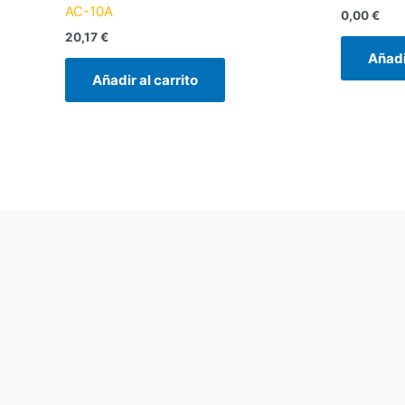
AC-10A
0,00
€
20,17
€
Añadi
Añadir al carrito