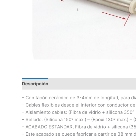
Descripción
Información adicional
– Con tapón cerámico de 3-4mm de longitud, para di
– Cables flexibles desde el interior con conductor de
– Aislamiento cables: (Fibra de vidrio + silicona 350º
– Sellado: (Silicona 150º max.) – (Epoxi 130º max.) –
– ACABADO ESTANDAR, Fibra de vidrio + silicona (35
– Este acabado se puede fabricar a partir de 38 mm d