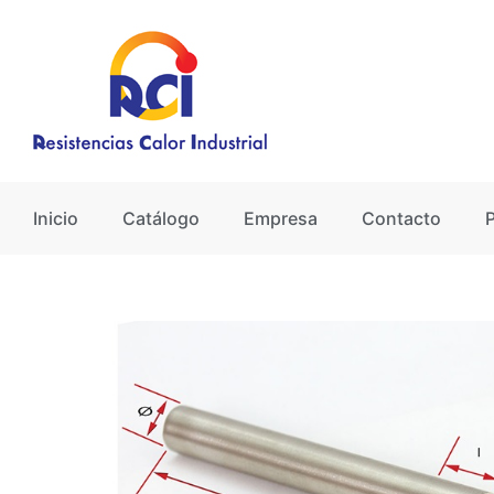
Ir
al
contenido
Inicio
Catálogo
Empresa
Contacto