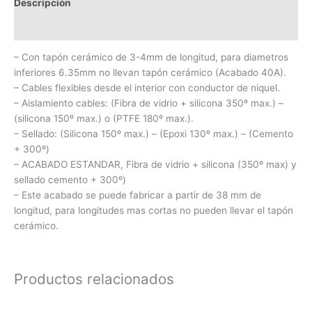
Descripción
Información adicional
– Con tapón cerámico de 3-4mm de longitud, para diametros
inferiores 6.35mm no llevan tapón cerámico (Acabado 40A).
– Cables flexibles desde el interior con conductor de niquel.
– Aislamiento cables: (Fibra de vidrio + silicona 350º max.) –
(silicona 150º max.) o (PTFE 180º max.).
– Sellado: (Silicona 150º max.) – (Epoxi 130º max.) – (Cemento
+ 300º)
– ACABADO ESTANDAR, Fibra de vidrio + silicona (350º max) y
sellado cemento + 300º)
– Este acabado se puede fabricar a partir de 38 mm de
longitud, para longitudes mas cortas no pueden llevar el tapón
cerámico.
Productos relacionados