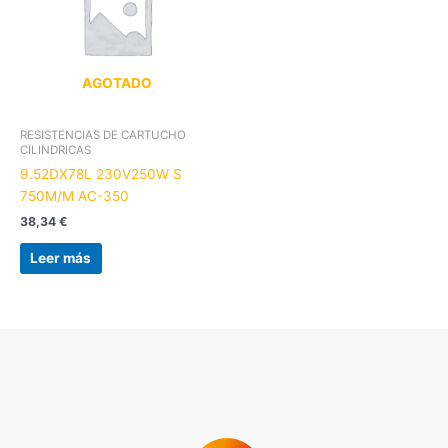
AGOTADO
RESISTENCIAS DE CARTUCHO
CILINDRICAS
9.52DX78L 230V250W S
750M/M AC-350
38,34
€
Leer más