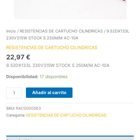
Inicio
/
RESISTENCIAS DE CARTUCHO CILINDRICAS
/ 9.52DX133L
230V315W STOCK S 250M/M AC-10A
RESISTENCIAS DE CARTUCHO CILINDRICAS
22,97
€
9.52DX133L 230V315W STOCK S 250M/M AC-10A
Disponibilidad:
17 disponibles
Añadir al carrito
SKU:
RAC0000563
Categoría:
RESISTENCIAS DE CARTUCHO CILINDRICAS