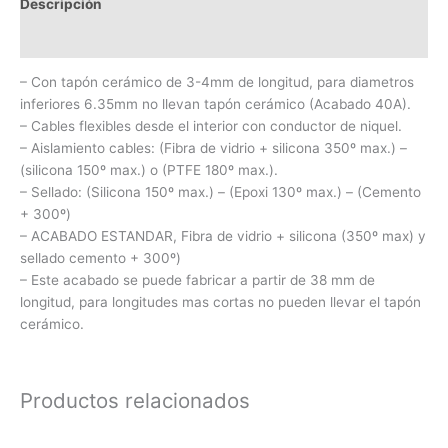
Descripción
Información adicional
– Con tapón cerámico de 3-4mm de longitud, para diametros
inferiores 6.35mm no llevan tapón cerámico (Acabado 40A).
– Cables flexibles desde el interior con conductor de niquel.
– Aislamiento cables: (Fibra de vidrio + silicona 350º max.) –
(silicona 150º max.) o (PTFE 180º max.).
– Sellado: (Silicona 150º max.) – (Epoxi 130º max.) – (Cemento
+ 300º)
– ACABADO ESTANDAR, Fibra de vidrio + silicona (350º max) y
sellado cemento + 300º)
– Este acabado se puede fabricar a partir de 38 mm de
longitud, para longitudes mas cortas no pueden llevar el tapón
cerámico.
Productos relacionados