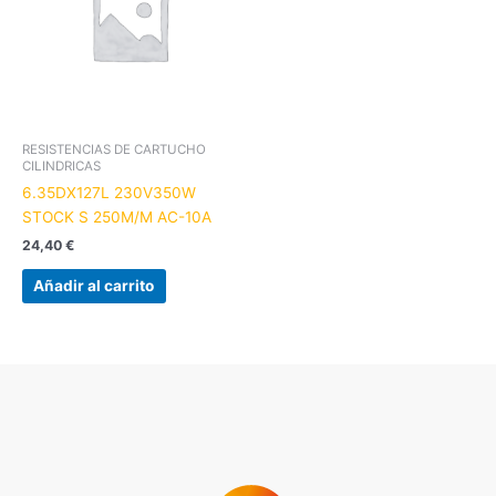
RESISTENCIAS DE CARTUCHO
CILINDRICAS
6.35DX127L 230V350W
STOCK S 250M/M AC-10A
24,40
€
Añadir al carrito