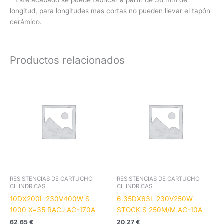
longitud, para longitudes mas cortas no pueden llevar el tapón
cerámico.
Productos relacionados
RESISTENCIAS DE CARTUCHO
RESISTENCIAS DE CARTUCHO
CILINDRICAS
CILINDRICAS
10DX200L 230V400W S
6.35DX63L 230V250W
1000 X=35 RACJ AC-170A
STOCK S 250M/M AC-10A
62,65
€
20,27
€