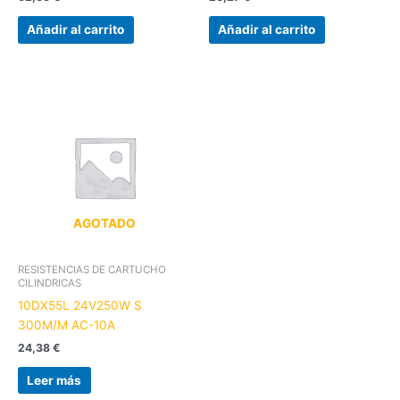
Añadir al carrito
Añadir al carrito
AGOTADO
RESISTENCIAS DE CARTUCHO
CILINDRICAS
10DX55L 24V250W S
300M/M AC-10A
24,38
€
Leer más